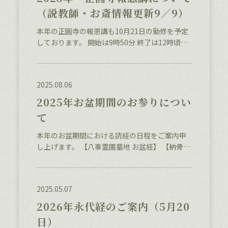
（説教師・お斎情報更新9／9）
本年の正圓寺の報恩講も10月21日の勤修を予定
しております。 開始は9時50分 終了は12時頃の
見込みです お参りに際しては事前のお申し込み
等は必要ございません。 当日おこしいただいた
際には本堂にお入りいただき、右手に受付がご
2025.08.06
ざいますので、
2025年お盆期間のお参りについ
て
本年のお盆期間における読経の日程をご案内申
し上げます。 【八事霊園墓地 お盆経】 【納骨壇
（本堂下） お盆経】 【納骨者（本堂下） お盆
経】 【顕龍殿（納骨堂） お盆経】 なお、初盆の
お経につきましては、個別にご案内を差し上げ
2025.05.07
ております。
2026年永代経のご案内（5月20
日）