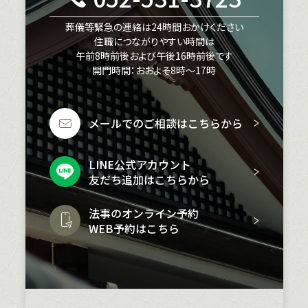
葬儀等緊急の連絡は24時間おかけください
住職につながりやすい時間は
午前8時前後および午後16時前後です
開門時間：おおよそ8時〜17時
メールでのご相談はこちらから
LINE公式アカウント
友だち追加はこちらから
法事のオンライン予約
WEB予約はこちら