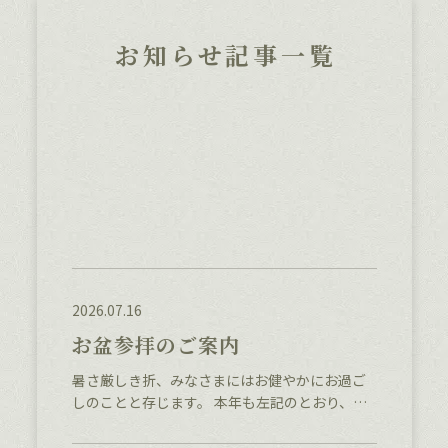
お知らせ記事一覧
2026.07.16
お盆参拝のご案内
暑さ厳しき折、みなさまにはお健やかにお過ご
しのことと存じます。 本年も左記のとおり、お
盆の参拝をお勤めいたします。亡き方を偲び、
ともに手を合わせるご縁として、どうぞご家族