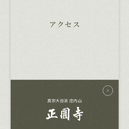
アクセス
TOP
真宗大谷派 庄内山