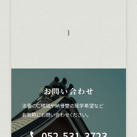
1
お問い合わせ
法要のご相談や納骨堂の見学希望など
お気軽にお問い合わせください。
052-531-3723