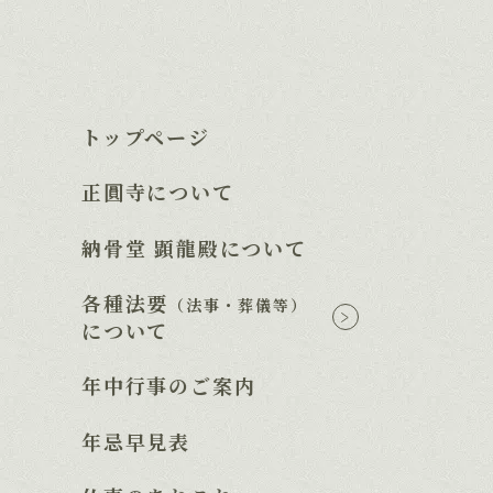
トップページ
正圓寺について
納骨堂 顕龍殿について
各種法要
（法事・葬儀等）
法要のサブメニュ
について
年中行事のご案内
年忌早見表